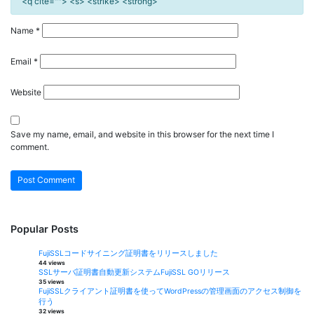
<q cite=""> <s> <strike> <strong>
Name
*
Email
*
Website
Save my name, email, and website in this browser for the next time I
comment.
Popular Posts
FujiSSLコードサイニング証明書をリリースしました
44 views
SSLサーバ証明書自動更新システムFujiSSL GOリリース
35 views
FujiSSLクライアント証明書を使ってWordPressの管理画面のアクセス制御を
行う
32 views