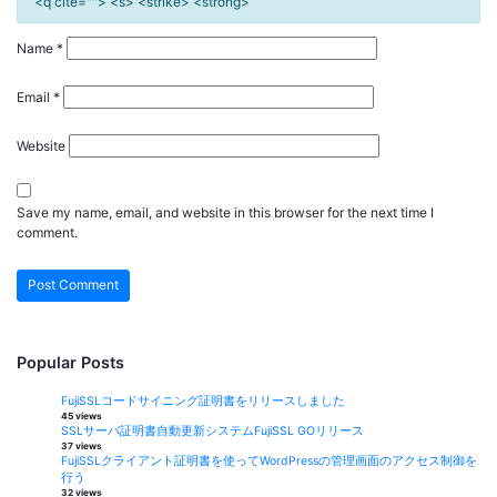
<q cite=""> <s> <strike> <strong>
Name
*
Email
*
Website
Save my name, email, and website in this browser for the next time I
comment.
Popular Posts
FujiSSLコードサイニング証明書をリリースしました
45 views
SSLサーバ証明書自動更新システムFujiSSL GOリリース
37 views
FujiSSLクライアント証明書を使ってWordPressの管理画面のアクセス制御を
行う
32 views