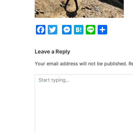
Facebook
Twitter
Messenger
Hatena
Line
Share
Leave a Reply
Your email address will not be published.
Re