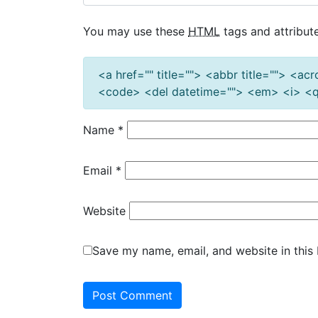
You may use these
HTML
tags and attribute
<a href="" title=""> <abbr title=""> <a
<code> <del datetime=""> <em> <i> <q 
Name
*
Email
*
Website
Save my name, email, and website in this