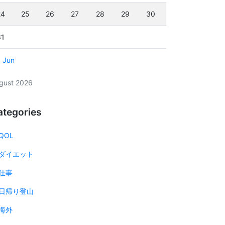
24
25
26
27
28
29
30
31
« Jun
gust 2026
ategories
QOL
ダイエット
仕事
日帰り登山
海外