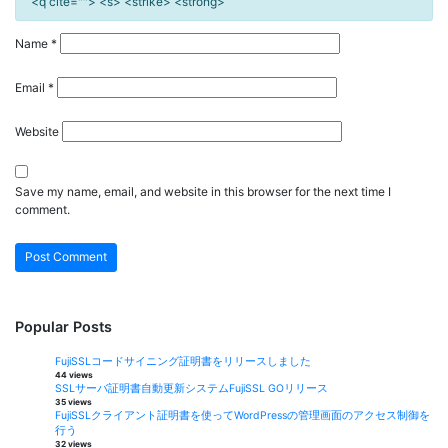
<q cite=""> <s> <strike> <strong>
Name
*
Email
*
Website
Save my name, email, and website in this browser for the next time I
comment.
Popular Posts
FujiSSLコードサイニング証明書をリリースしました
44 views
SSLサーバ証明書自動更新システムFujiSSL GOリリース
35 views
FujiSSLクライアント証明書を使ってWordPressの管理画面のアクセス制御を
行う
32 views