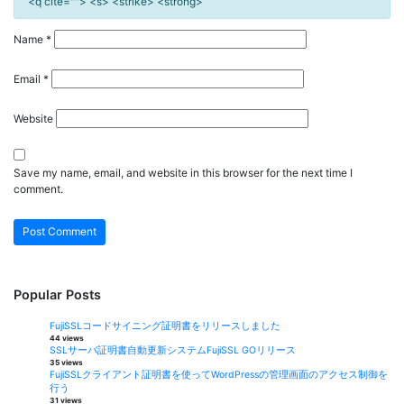
<q cite=""> <s> <strike> <strong>
Name
*
Email
*
Website
Save my name, email, and website in this browser for the next time I
comment.
Popular Posts
FujiSSLコードサイニング証明書をリリースしました
44 views
SSLサーバ証明書自動更新システムFujiSSL GOリリース
35 views
FujiSSLクライアント証明書を使ってWordPressの管理画面のアクセス制御を
行う
31 views