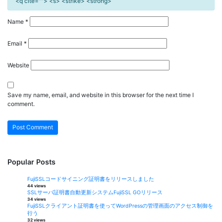
<q cite=""> <s> <strike> <strong>
Name
*
Email
*
Website
Save my name, email, and website in this browser for the next time I
comment.
Popular Posts
FujiSSLコードサイニング証明書をリリースしました
44 views
SSLサーバ証明書自動更新システムFujiSSL GOリリース
34 views
FujiSSLクライアント証明書を使ってWordPressの管理画面のアクセス制御を
行う
32 views