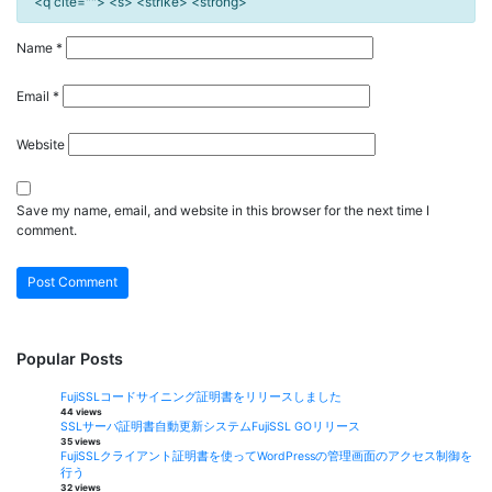
<q cite=""> <s> <strike> <strong>
Name
*
Email
*
Website
Save my name, email, and website in this browser for the next time I
comment.
Popular Posts
FujiSSLコードサイニング証明書をリリースしました
44 views
SSLサーバ証明書自動更新システムFujiSSL GOリリース
35 views
FujiSSLクライアント証明書を使ってWordPressの管理画面のアクセス制御を
行う
32 views