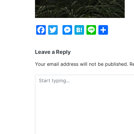
Facebook
Twitter
Messenger
Hatena
Line
Share
Leave a Reply
Your email address will not be published.
Re