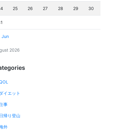
24
25
26
27
28
29
30
31
« Jun
gust 2026
ategories
QOL
ダイエット
仕事
日帰り登山
海外