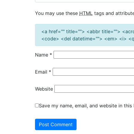
You may use these
HTML
tags and attribute
<a href="" title=""> <abbr title=""> <a
<code> <del datetime=""> <em> <i> <q 
Name
*
Email
*
Website
Save my name, email, and website in this