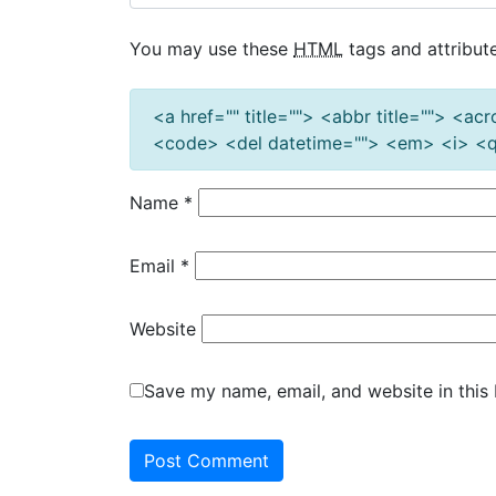
You may use these
HTML
tags and attribute
<a href="" title=""> <abbr title=""> <a
<code> <del datetime=""> <em> <i> <q 
Name
*
Email
*
Website
Save my name, email, and website in this