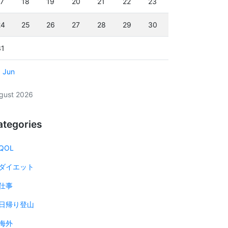
17
18
19
20
21
22
23
24
25
26
27
28
29
30
31
« Jun
gust 2026
ategories
QOL
ダイエット
仕事
日帰り登山
海外