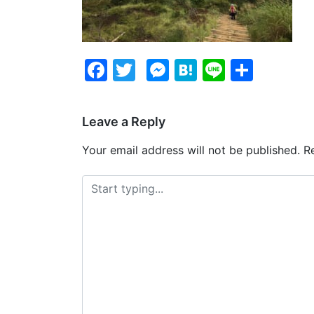
Facebook
Twitter
Messenger
Hatena
Line
Share
Leave a Reply
Your email address will not be published.
Re