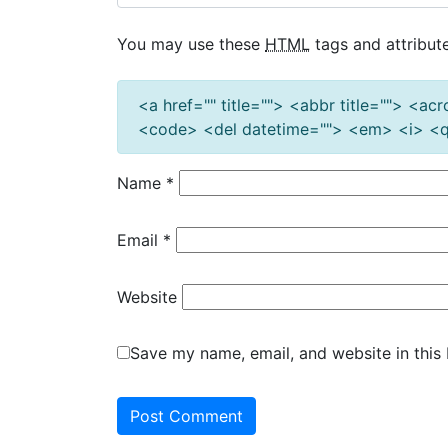
You may use these
HTML
tags and attribute
<a href="" title=""> <abbr title=""> <a
<code> <del datetime=""> <em> <i> <q 
Name
*
Email
*
Website
Save my name, email, and website in this