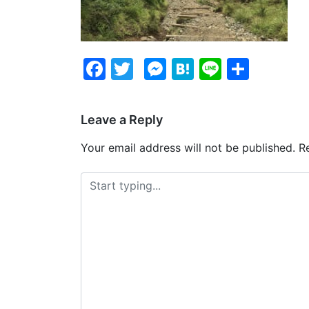
Facebook
Twitter
Messenger
Hatena
Line
Share
Leave a Reply
Your email address will not be published.
Re