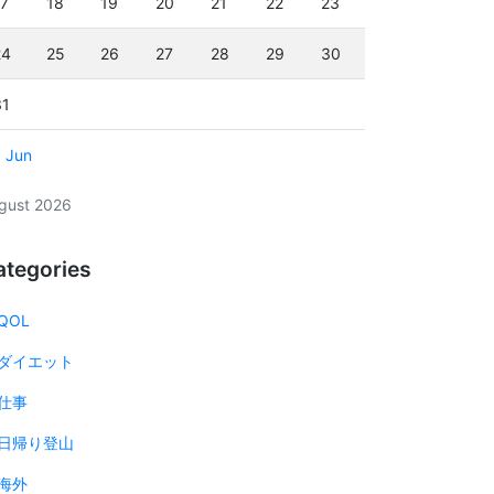
17
18
19
20
21
22
23
24
25
26
27
28
29
30
31
« Jun
gust 2026
ategories
QOL
ダイエット
仕事
日帰り登山
海外