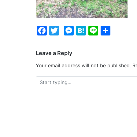
Facebook
Twitter
Messenger
Hatena
Line
Share
Leave a Reply
Your email address will not be published.
Re