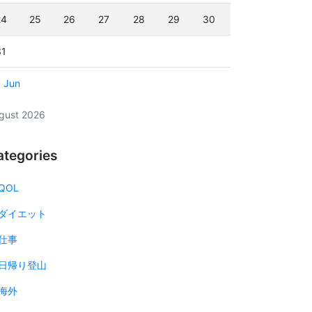
24
25
26
27
28
29
30
31
« Jun
gust 2026
ategories
QOL
ダイエット
仕事
日帰り登山
海外