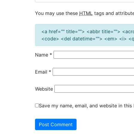
You may use these
HTML
tags and attribute
<a href="" title=""> <abbr title=""> <a
<code> <del datetime=""> <em> <i> <q 
Name
*
Email
*
Website
Save my name, email, and website in this