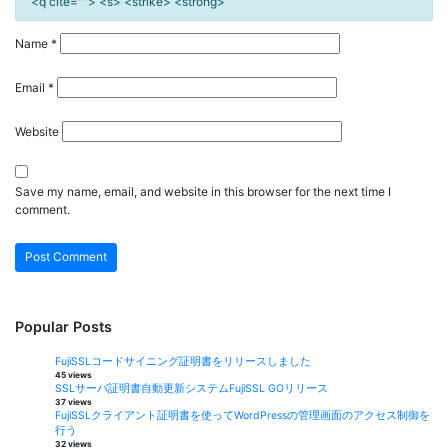
<q cite=""> <s> <strike> <strong>
Name
*
Email
*
Website
Save my name, email, and website in this browser for the next time I
comment.
Popular Posts
FujiSSLコードサイニング証明書をリリースしました
45 views
SSLサーバ証明書自動更新システムFujiSSL GOリリース
37 views
FujiSSLクライアント証明書を使ってWordPressの管理画面のアクセス制御を
行う
32 views