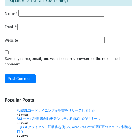
<q cite=""> <s> <strike> <strong>
Name
*
Email
*
Website
Save my name, email, and website in this browser for the next time I
comment.
Popular Posts
FujiSSLコードサイニング証明書をリリースしました
43 views
SSLサーバ証明書自動更新システムFujiSSL GOリリース
38 views
FujiSSLクライアント証明書を使ってWordPressの管理画面のアクセス制御を
行う
32 views