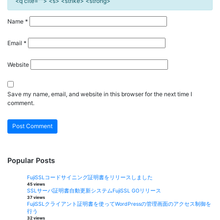
<q cite=""> <s> <strike> <strong>
Name
*
Email
*
Website
Save my name, email, and website in this browser for the next time I
comment.
Popular Posts
FujiSSLコードサイニング証明書をリリースしました
45 views
SSLサーバ証明書自動更新システムFujiSSL GOリリース
37 views
FujiSSLクライアント証明書を使ってWordPressの管理画面のアクセス制御を
行う
32 views