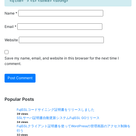
<q cite=""> <s> <strike> <strong>
Name
*
Email
*
Website
Save my name, email, and website in this browser for the next time I
comment.
Popular Posts
FujiSSLコードサイニング証明書をリリースしました
39 views
SSLサーバ証明書自動更新システムFujiSSL GOリリース
34 views
FujiSSLクライアント証明書を使ってWordPressの管理画面のアクセス制御を
行う
32 views